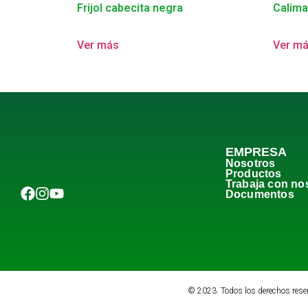
Frijol cabecita negra
Calima
Ver más
Ver m
EMPRESA
Nosotros
Productos
Trabaja con no
Documentos
© 2023. Todos los derechos rese