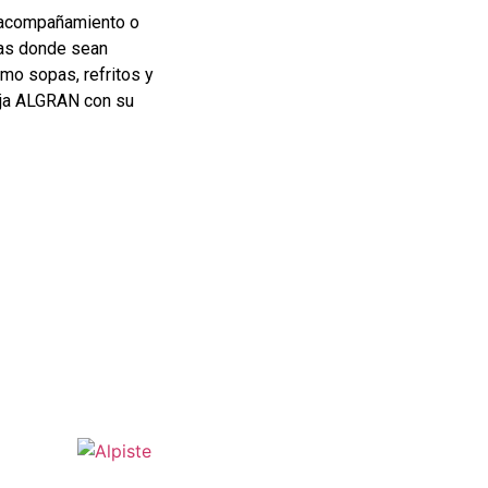
 acompañamiento o
tas donde sean
omo sopas, refritos y
oja ALGRAN con su