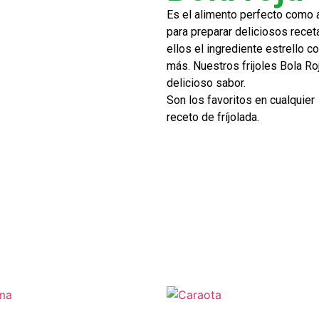
Es el alimento perfecto como
para preparar deliciosos rece
ellos el ingrediente estrello c
más. Nuestros frijoles Bola R
delicioso sabor.
Son los favoritos en cualquier
receto de fríjolada.