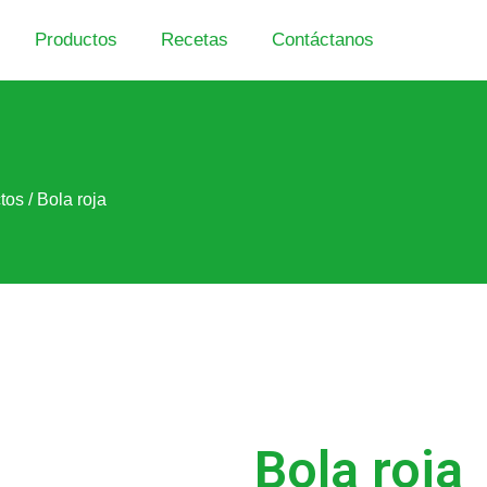
Productos
Recetas
Contáctanos
tos
/ Bola roja
Bola roja