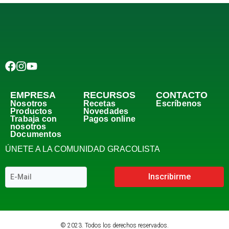
EMPRESA
RECURSOS
CONTACTO
Nosotros
Recetas
Escríbenos
Productos
Novedades
Trabaja con
Pagos online
nosotros
Documentos
ÚNETE A LA COMUNIDAD GRACOLISTA
Inscribirme
© 2023. Todos los derechos reservados.