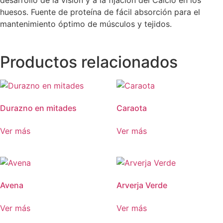
desarrollo de la visión y a la fijación del Calcio en los
huesos. Fuente de proteína de fácil absorción para el
mantenimiento óptimo de músculos y tejidos.
Productos relacionados
Durazno en mitades
Caraota
Ver más
Ver más
Avena
Arverja Verde
Ver más
Ver más