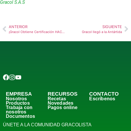
Gracol S.A.S
ANTERIOR
SIGUIENTE
¡Gracol Obtiene Certificación HACCP y BPM!
Gracol llegó a la Antártida
EMPRESA
RECURSOS
CONTACTO
Nosotros
Recetas
Escríbenos
Productos
Novedades
Trabaja con
Pagos online
nosotros
Documentos
ÚNETE A LA COMUNIDAD GRACOLISTA